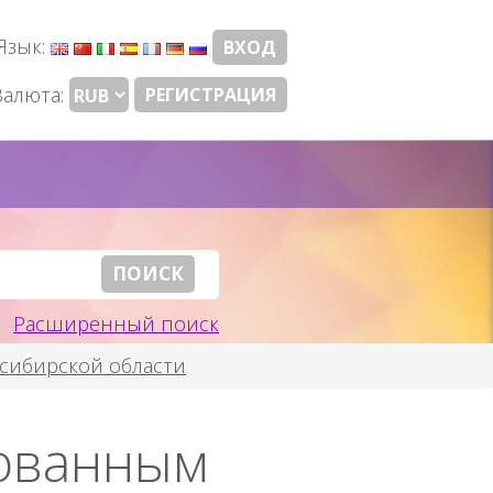
Язык:
ВХОД
Валюта:
РЕГИСТРАЦИЯ
Расширенный поиск
сибирской области
лованным