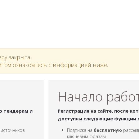
ру закрыта.
йтом ознакомтесь с информацией ниже.
Начало рабо
о тендерам и
Регистрация на сайте, после ко
доступны следующие функции с
 источников
Подписка на
бесплатную
рассыл
ключевым фразам