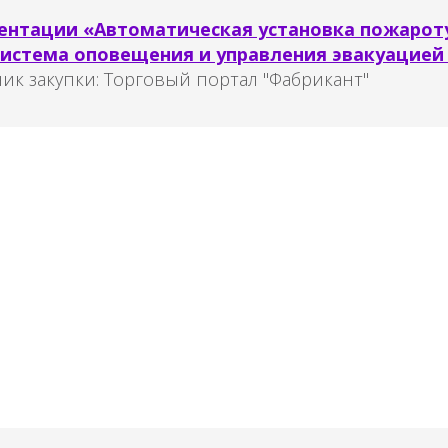
ентации «Автоматическая установка пожарот
система оповещения и управления эвакуацией
ик закупки:
Торговый портал "Фабрикант"