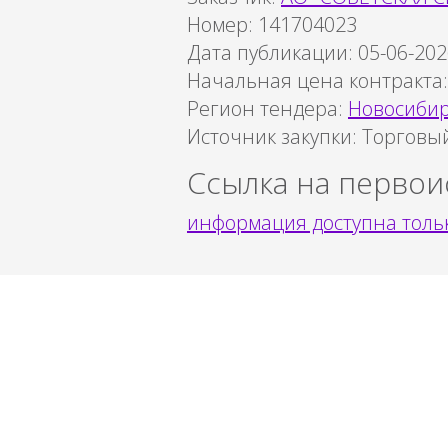
Номер: 141704023
Дата публикации: 05-06-202
Начальная цена контракта
Регион тендера:
Новосибир
Источник закупки:
Торговый
Ссылка на первои
информация доступна тольк