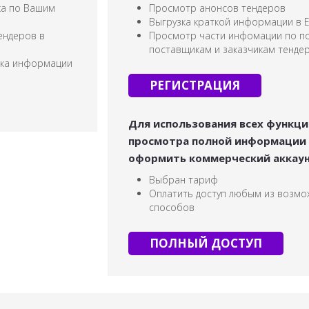
ка по Вашим
Просмотр анонсов тендеров
Выгрузка краткой информации в 
ендеров в
Просмотр части инфомации по по
поставщикам и заказчикам тенде
зка информации
РЕГИСТРАЦИЯ
Для использования всех функци
просмотра полной информации
оформить коммерческий аккау
Выбран тариф
Оплатить доступ любым из возмо
способов
ПОЛНЫЙ ДОСТУП