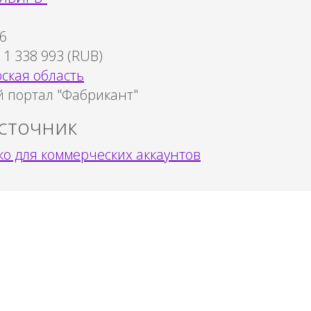
6
:
1 338 993
(
RUB
)
ская область
 портал "Фабрикант"
сточник
о для коммерческих аккаунтов