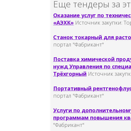
Еще тендеры за эт
Оказание услуг по техниче
«АЭХК»
Источник закупки:
То
Станок токарный для расто
портал "Фабрикант"
Поставка химической прод
нужд Управления по специ
Трёхгорный
Источник закупк
Портативный рентгенофлуо
портал "Фабрикант"
Услуги по дополнительном
программам повышения кв
"Фабрикант"