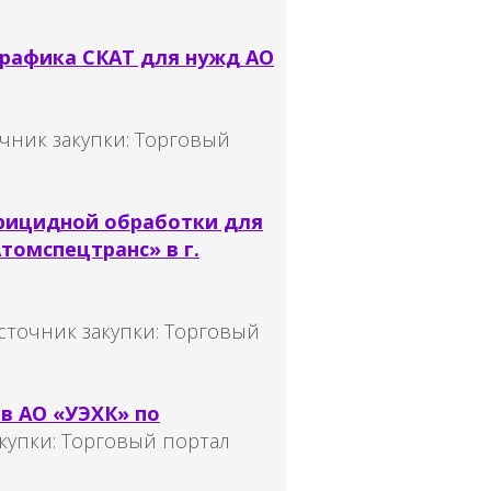
трафика СКАТ для нужд АО
чник закупки:
Торговый
арицидной обработки для
томспецтранс» в г.
сточник закупки:
Торговый
в АО «УЭХК» по
купки:
Торговый портал