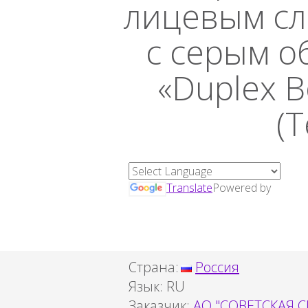
лицевым сл
с серым о
«Duplex B
(
Translate
Powered by
Страна:
Россия
Язык:
RU
Заказчик:
АО "СОВЕТСКАЯ 