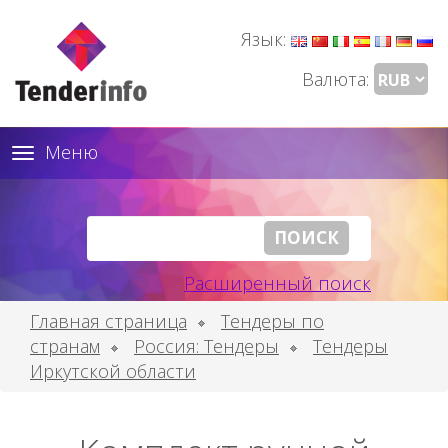
Язык:
Валюта:
Меню
Toggle
navigation
Расширенный поиск
Главная страница
Тендеры по
странам
Россия: Тендеры
Тендеры
Иркутской области