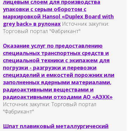
лицевым слоем для производства
упаковки с серым оборотом с
маркировкой Hansol «Duplex Board with
grey back» в рулонах
Источник закупки:
Торговый портал "Фабрикант"
Оказание услуг по предоставлению
специальных транспортных средств и
специальной техники с экипажем для
погрузки - разгрузки и перевозки
специзделий и емкостей порожних или
заполненных ядерными материалами,
радиоактивными веществами и
радиоактивными отходами АО «АЭХК»
Источник закупки:
Торговый портал
"Фабрикант"
Шпат плавиковый металлургический