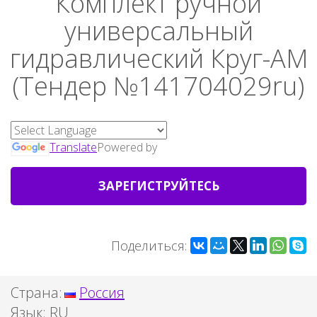
Комплект ручной
универсальный
гидравлический Круг-АМ
(Тендер №141704029ru)
Translate
Powered by
ЗАРЕГИСТРУЙТЕСЬ
Поделиться:
Страна:
Россия
Язык:
RU