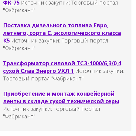
ФК-75
Источник закупки:
Торговый портал
"Фабрикант"
Поставка дизельного топлива Евро,
летнего, сорта С, экологического класса
К5
Источник закупки:
Торговый портал
"Фабрикант"
Трансформатор силовой ТСЗ-1000/6,3/0,4
сухой Слав Энерго УХЛ 1
Источник закупки:
Торговый портал "Фабрикант"
Приобретение и монтаж конвейерной
ленты в складе сухой технической серы
Источник закупки:
Торговый портал
"Фабрикант"