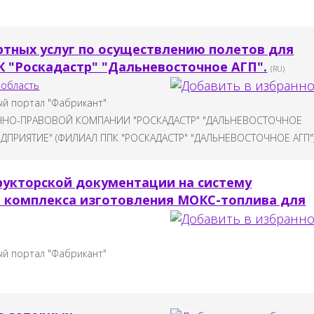
ртных услуг по осуществлению полетов для
 "Роскадастр" "Дальневосточное АГП".
(RU)
 область
й портал "Фабрикант"
ЧНО-ПРАВОВОЙ КОМПАНИИ "РОСКАДАСТР" "ДАЛЬНЕВОСТОЧНОЕ
ПРИЯТИЕ" (ФИЛИАЛ ППК "РОСКАДАСТР" "ДАЛЬНЕВОСТОЧНОЕ АГП"
рукторской документации на систему
 комплекса изготовления МОКС-топлива для
й портал "Фабрикант"