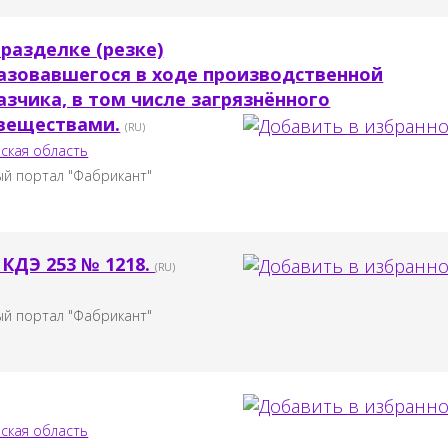
 разделке (резке)
зовавшегося в ходе производственной
зчика, в том числе загрязнённого
веществами.
(RU)
ская область
й портал "Фабрикант"
 КДЭ 253 № 1218.
(RU)
й портал "Фабрикант"
ская область