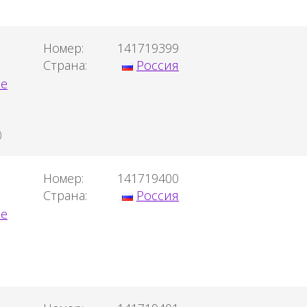
Номер:
141719399
Страна:
Россия
)
Номер:
141719400
Страна:
Россия