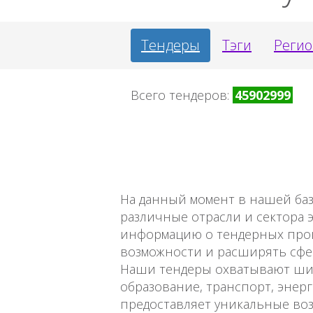
Тендеры
Тэги
Реги
Всего тендеров:
45902999
На данный момент в нашей ба
различные отрасли и сектора 
информацию о тендерных проце
возможности и расширять сфе
Наши тендеры охватывают шир
образование, транспорт, энерг
предоставляет уникальные во