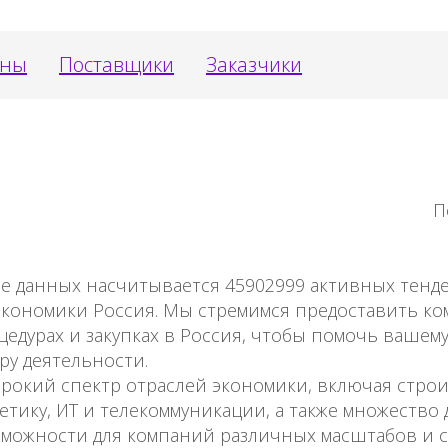
оны
Поставщики
Заказчики
П
зе данных насчитывается 45902999 активных тен
экономики Россия. Мы стремимся предоставить ко
дурах и закупках в Россия, чтобы помочь вашему
ру деятельности.
окий спектр отраслей экономики, включая строи
етику, ИТ и телекоммуникации, а также множество 
зможности для компаний различных масштабов и 