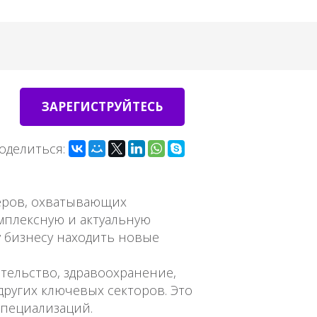
ЗАРЕГИСТРУЙТЕСЬ
оделиться:
деров, охватывающих
мплексную и актуальную
 бизнесу находить новые
тельство, здравоохранение,
других ключевых секторов. Это
специализаций.