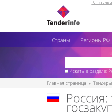
Рассылк
Страны
Регионы РФ
Искать в разделе: Р
Главная страница
Тендеры
Россия:
госзаку