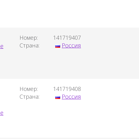
Номер:
141719407
Страна:
Россия
Номер:
141719408
Страна:
Россия