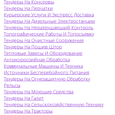
Тендеры На Консервы
Тендеры На Перчатки
Курьерские Услуги И Экспресс Доставка
Тендеры На Дизельные Электростанции
Тендеры На Неразрушающий Контроль
Топографические Работы И Топосъемку
Тендеры На Очистные Сооружения
Тендеры На Пошив Штор
Тепловые Завесы И Оборудование
Антикоррозийная Обработка
Коммунальные Машины И Техника
Источники Бесперебойного Питания
Тендеры На Огнезащитную Обработку
Рельсы
Тендеры На Моющие Средства
Тендеры На Галит
Тендеры На Сельскохозяйственную Технику
Тендеры На Тракторы