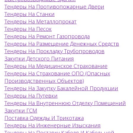
Тендеры На Противопожарные Двери
Тендеры На Станки
Тендеры На Металлопрокат
Тендеры На Песок
Тендеры На Ремонт Газопровода
Тендеры На Размещение Денежных Средств
Тендеры На Прокладку Трубопроводов
Закупки Детского Питания
Тендеры На Медицинское Страхование
Тендеры На Страхование ОПО (опасных
Производственных Объектов)
Тендеры На Закупку Бакалейной Продукции
Тендеры На Путевки
Тендеры На Внутреннюю Отделку Помещений
Закупки ГСМ
Поставка Одежды И Трикотажа
Тендеры На Инженерные Изыскания
Тендеры На Поставку Кабеля И Кабельной