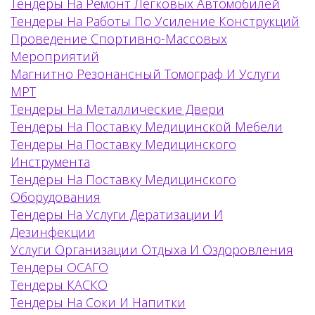
Тендеры На Ремонт Легковых Автомобилей
Тендеры На Работы По Усиление Конструкций
Проведение Спортивно-Массовых
Мероприятий
Магнитно Резонансный Томограф И Услуги
МРТ
Тендеры На Металлические Двери
Тендеры На Поставку Медицинской Мебели
Тендеры На Поставку Медицинского
Инструмента
Тендеры На Поставку Медицинского
Оборудования
Тендеры На Услуги Дератизации И
Дезинфекции
Услуги Организации Отдыха И Оздоровления
Тендеры ОСАГО
Тендеры КАСКО
Тендеры На Соки И Напитки