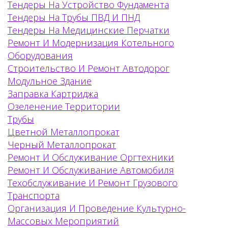
Тендеры На Устройство Фундамента
Тендеры На Трубы ПВД И ПНД
Тендеры На Медицинские Перчатки
Ремонт И Модернизация Котельного
Оборудования
Строительство И Ремонт Автодорог
Модульное Здание
Заправка Картриджа
Озеленение Территории
Трубы
Цветной Металлопрокат
Черный Металлопрокат
Ремонт И Обслуживание Оргтехники
Ремонт И Обслуживание Автомобиля
Техобслуживание И Ремонт Грузового
Транспорта
Организация И Проведение Культурно-
Массовых Мероприятий