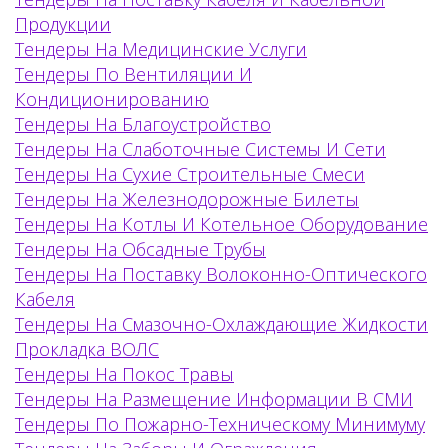
Продукции
Тендеры На Медицинские Услуги
Тендеры По Вентиляции И
Кондиционированию
Тендеры На Благоустройство
Тендеры На Слаботочные Системы И Сети
Тендеры На Сухие Строительные Смеси
Тендеры На Железнодорожные Билеты
Тендеры На Котлы И Котельное Оборудование
Тендеры На Обсадные Трубы
Тендеры На Поставку Волоконно-Оптического
Кабеля
Тендеры На Смазочно-Охлаждающие Жидкости
Прокладка ВОЛС
Тендеры На Покос Травы
Тендеры На Размещение Информации В СМИ
Тендеры По Пожарно-Техническому Минимуму