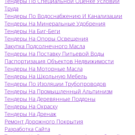
Тендеры По Специальной Оценке Условий
Труда
Тендеры По Водоснабжению И Канализации
Тендеры На Минеральные Удобрения
Тендеры На Биг-Беги
Тендеры На Опоры Освещения
Закупка Подсолнечного Масла
Тендеры На Поставку Питьевой Воды
Паспортизация Объектов Недвижимости
Тендеры На Моторные Масла
Тендеры На Школьную Мебель
Тендеры По Изоляции Трубопроводов
Тендеры На Промышленный Альпинизм
Тендеры На Деревянные Поддоны
Тендеры На Окраску
Тендеры На Дренаж
Ремонт Дорожного Покрытия
Разработка Сайта