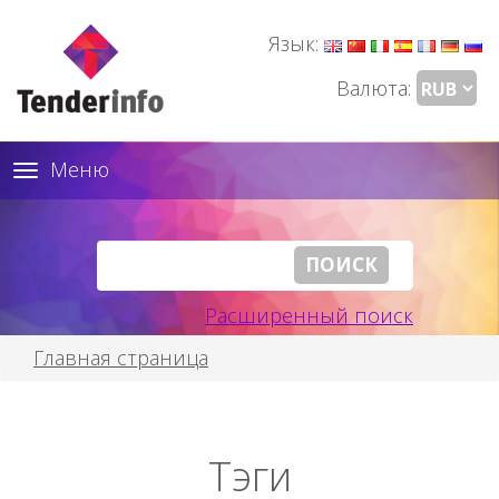
Язык:
Валюта:
Меню
Toggle
navigation
Расширенный поиск
Главная страница
Тэги