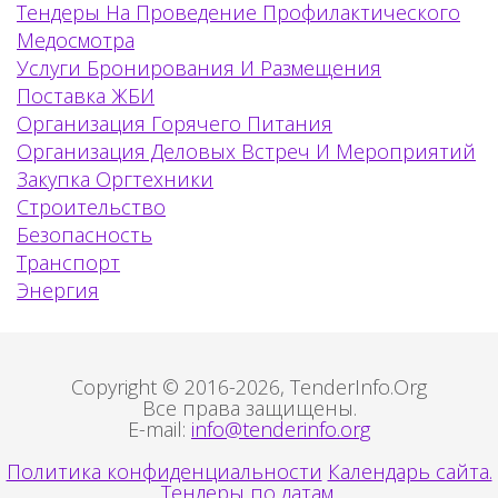
Тендеры На Проведение Профилактического
Медосмотра
Услуги Бронирования И Размещения
Поставка ЖБИ
Организация Горячего Питания
Организация Деловых Встреч И Мероприятий
Закупка Оргтехники
Строительство
Безопасность
Транспорт
Энергия
Copyright © 2016-2026, TenderInfo.Org
Все права защищены.
E-mail:
info@tenderinfo.org
Политика конфиденциальности
Календарь сайта.
Тендеры по датам.