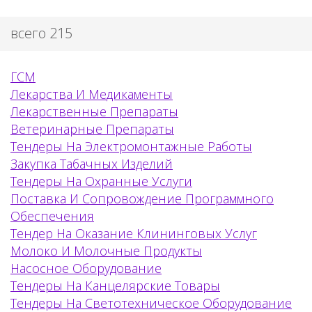
всего 215
ГСМ
Лекарства И Медикаменты
Лекарственные Препараты
Ветеринарные Препараты
Тендеры На Электромонтажные Работы
Закупка Табачных Изделий
Тендеры На Охранные Услуги
Поставка И Сопровождение Программного
Обеспечения
Тендер На Оказание Клининговых Услуг
Молоко И Молочные Продукты
Насосное Оборудование
Тендеры На Канцелярские Товары
Тендеры На Светотехническое Оборудование