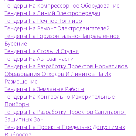
Тендеры На Компрессорное Оборудование
Тендеры На Линий Электропередач
Тендеры На Печное Топливо
Тендеры На Ремонт Электродвигателей
Тендеры На Горизонтально-Направленное
Бурение
Тендеры На Столы И Стулья
Тендеры На Автозапчасти
Тендеры На Разработку Проектов Нормативов
Образования Отходов И Лимитов На Их
Размещение
Тендеры На Земляные Работы
Тендеры На Контрольно-Измерительные
Приборы
Тендеры На Разработку Проектов Санитарно-
Защитных Зон
Тендеры На Проекты Предельно Допустимых
Выбросов