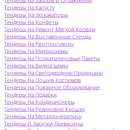
Тендеры На Заборы И Ограждения
Тендеры На Капусту
Тендеры На Экскаваторы
Тендеры На Конфеты
Тендеры На Ремонт Мягкой Кровли
Тендеры На Выставочные Стенды
Тендеры На Рентгенпленку
Тендеры На Микросхемы
Тендеры На Полиэтиленовые Пакеты
Тендеры На Видеосъемку
Тендеры На Светодиодную Продукцию
Тендеры На Пошив Костюмов
Тендеры На Пожарное Оборудование
Тендеры На Подарки
Тендеры На Кондиционеры
Тендеры На Резиновую Крошку
Тендеры На Металлочерепицу
Тендеры И Закупки Древесины