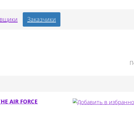
авщики
Заказчики
П
THE AIR FORCE