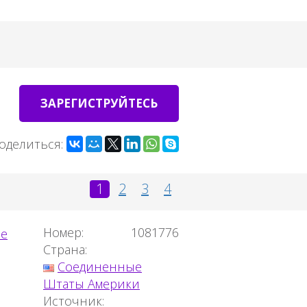
ЗАРЕГИСТРУЙТЕСЬ
оделиться:
1
2
3
4
Номер:
1081776
Страна:
Соединенные
Штаты Америки
Источник: