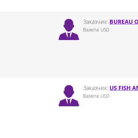
Заказчик:
BUREAU O
Валюта: USD
Заказчик:
US FISH A
Валюта: USD