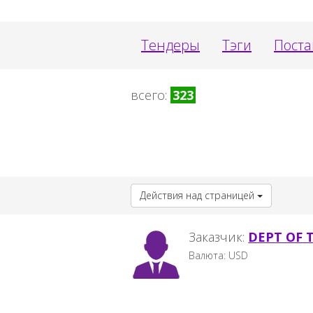
Тендеры
Тэги
Пост
всего:
323
Действия над страницей
Заказчик:
DEPT OF 
Валюта: USD