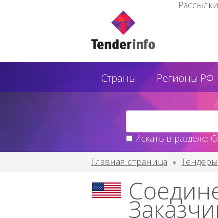
Рассылк
Страны
Регионы РФ
Искать в разделе: 
Главная страница
Тендеры
Соедин
Заказчи