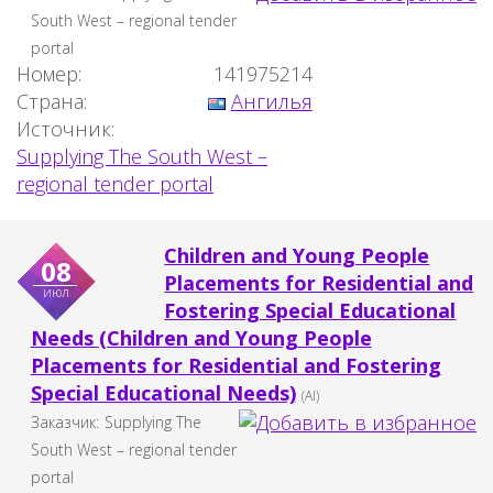
South West – regional tender
portal
Номер:
141975214
Страна:
Ангилья
Источник:
Supplying The South West –
regional tender portal
Children and Young People
08
Placements for Residential and
июл
Fostering Special Educational
Needs (Children and Young People
Placements for Residential and Fostering
Special Educational Needs)
(AI)
Заказчик:
Supplying The
South West – regional tender
portal