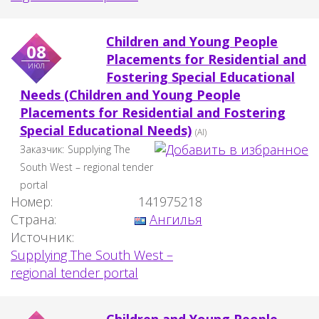
Children and Young People
08
Placements for Residential and
июл
Fostering Special Educational
Needs (Children and Young People
Placements for Residential and Fostering
Special Educational Needs)
(AI)
Заказчик:
Supplying The
South West – regional tender
portal
Номер:
141975218
Страна:
Ангилья
Источник:
Supplying The South West –
regional tender portal