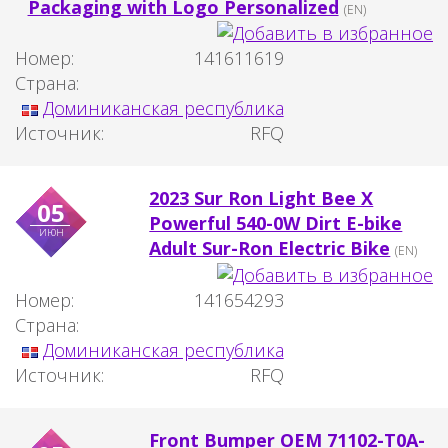
Packaging with Logo Personalized
(EN)
Номер:
141611619
Страна:
Доминиканская республика
Источник:
RFQ
2023 Sur Ron Light Bee X
05
Powerful 540-0W Dirt E-bike
июн
Adult Sur-Ron Electric Bike
(EN)
Номер:
141654293
Страна:
Доминиканская республика
Источник:
RFQ
Front Bumper OEM 71102-T0A-