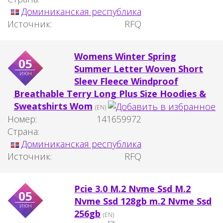
Доминиканская республика
Источник:
RFQ
Womens Winter Spring
05
Summer Letter Woven Short
июн
Sleev Fleece Windproof
Breathable Terry Long Plus Size Hoodies &
Sweatshirts Wom
(EN)
Номер:
141659972
Страна:
Доминиканская республика
Источник:
RFQ
Pcie 3.0 M.2 Nvme Ssd M.2
05
Nvme Ssd 128gb m.2 Nvme Ssd
июн
256gb
(EN)