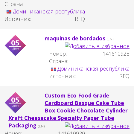
Страна:
Доминиканская республика
Источник:
RFQ
maquinas de bordados
(EN)
05
июн
Номер:
141610928
Страна:
Доминиканская республика
Источник:
RFQ
Custom Eco Food Grade
05
Cardboard Basque Cake Tube
июн
Box Cookie Chocolate Cylinder
Kraft Cheesecake Specialty Paper Tube
Packaging
(EN)
Номер:
141610930