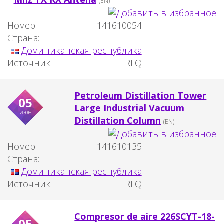
(EN)
Номер:
141610054
Страна:
Доминиканская республика
Источник:
RFQ
Petroleum Distillation Tower
05
Large Industrial Vacuum
июн
Distillation Column
(EN)
Номер:
141610135
Страна:
Доминиканская республика
Источник:
RFQ
Compresor de aire 226SCYT-18-
05