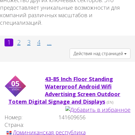
множество других ключевых секторов. Это
предоставляет уникальные возможности для
компаний различных масштабов и
специализаций.
1
2
3
4
...
Действия над страницей
43-85 Inch Floor Standing
05
Waterproof Android Wifi
июн
Advertising Screen Outdoor
Totem Digital Signage and Displays
(EN)
Номер:
141609656
Страна:
Доминиканская республика