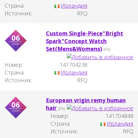
Страна:
Ирландия
Источник:
RFQ
Custom Single-Piece"Bright
06
Spark"Concept Watch
июн
Set(Mens&Womens)
(EN)
Номер:
141704238
Страна:
Ирландия
Источник:
RFQ
European vrigin remy human
06
hair
(EN)
июн
Номер:
141704848
Страна:
Ирландия
Источник:
RFQ