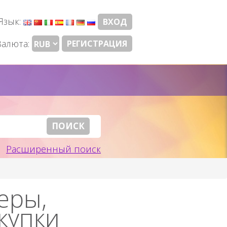
Язык:
ВХОД
Валюта:
РЕГИСТРАЦИЯ
Расширенный поиск
еры,
купки