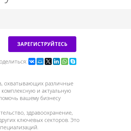
ЗАРЕГИСТРУЙТЕСЬ
оделиться:
ов, охватывающих различные
 комплексную и актуальную
 помочь вашему бизнесу
тельство, здравоохранение,
других ключевых секторов. Это
специализаций.