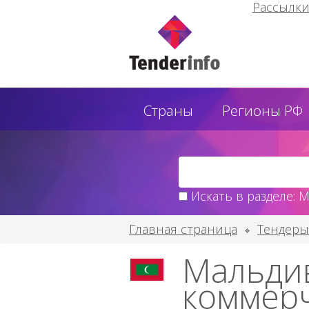
Рассылк
Страны
Регионы РФ
Искать в разделе: 
Главная страница
Тендеры
Мальдив
коммерч