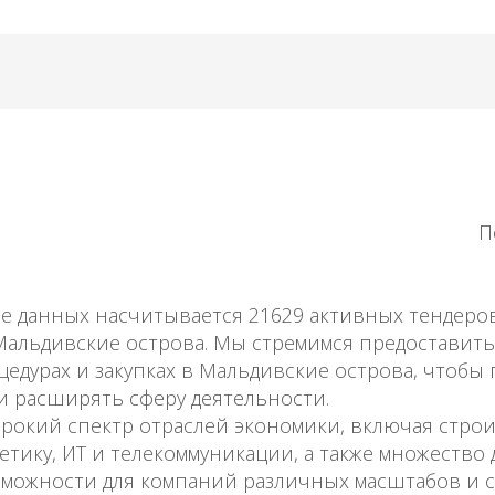
П
зе данных насчитывается 21629 активных тендер
Мальдивские острова. Мы стремимся предоставить
дурах и закупках в Мальдивские острова, чтобы
и расширять сферу деятельности.
окий спектр отраслей экономики, включая строи
етику, ИТ и телекоммуникации, а также множество 
зможности для компаний различных масштабов и 