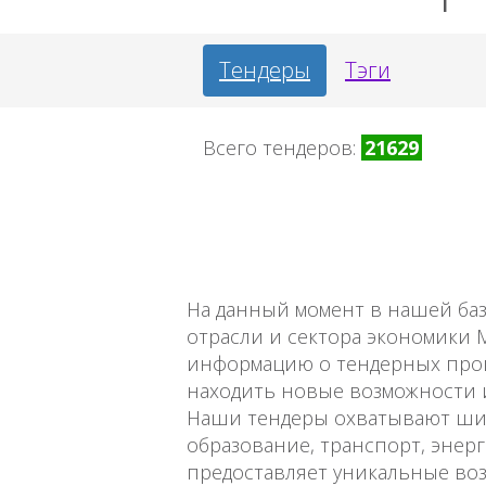
Тендеры
Тэги
Всего тендеров:
21629
На данный момент в нашей ба
отрасли и сектора экономики 
информацию о тендерных проце
находить новые возможности 
Наши тендеры охватывают шир
образование, транспорт, энерг
предоставляет уникальные во