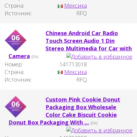
Страна:
Мексика
Источник:
RFQ
Chinese Android Car Radio
06
Touch Screen Audio 1 Din
июн
Stereo Multimedia for Car with
Camera
(EN)
Номер:
141713018
Страна:
Мексика
Источник:
RFQ
Custom Pink Cookie Donut
06
Packaging Box Wholesale
июн
Color Cake Biscuit Cookie
Donut Box Packaging With ...
(EN)