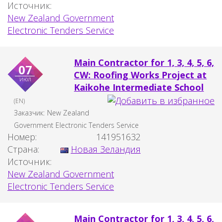
Источник:
New Zealand Government
Electronic Tenders Service
Main Contractor for 1, 3, 4, 5, 6,
07
CW: Roofing Works Project at
июл
Kaikohe Intermediate School
(EN)
Заказчик:
New Zealand
Government Electronic Tenders Service
Номер:
141951632
Страна:
Новая Зеландия
Источник:
New Zealand Government
Electronic Tenders Service
Main Contractor for 1, 3, 4, 5, 6,