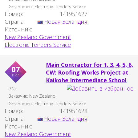
Government Electronic Tenders Service
Номер:
141951627
Страна:
Новая Зеландия
Источник:
New Zealand Government
Electronic Tenders Service
Main Contractor for 1, 3, 4, 5, 6,
07
CW: Roofing Works Project at
июл
Kaikohe Intermediate School
(EN)
Заказчик:
New Zealand
Government Electronic Tenders Service
Номер:
141951628
Страна:
Новая Зеландия
Источник:
New Zealand Government