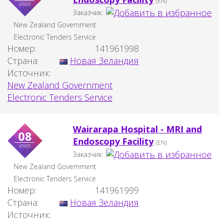
(EN)
июл
Заказчик:
New Zealand Government
Electronic Tenders Service
Номер:
141961998
Страна:
Новая Зеландия
Источник:
New Zealand Government
Electronic Tenders Service
Wairarapa Hospital - MRI and
08
Endoscopy Facility
(EN)
июл
Заказчик:
New Zealand Government
Electronic Tenders Service
Номер:
141961999
Страна:
Новая Зеландия
Источник: