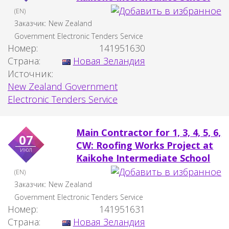
(EN)
Заказчик:
New Zealand
Government Electronic Tenders Service
Номер:
141951630
Страна:
Новая Зеландия
Источник:
New Zealand Government
Electronic Tenders Service
Main Contractor for 1, 3, 4, 5, 6,
07
CW: Roofing Works Project at
июл
Kaikohe Intermediate School
(EN)
Заказчик:
New Zealand
Government Electronic Tenders Service
Номер:
141951631
Страна:
Новая Зеландия