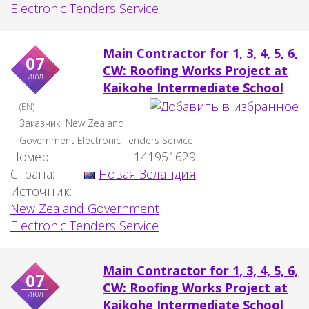
Electronic Tenders Service
Main Contractor for 1, 3, 4, 5, 6,
07
CW: Roofing Works Project at
июл
Kaikohe Intermediate School
(EN)
Заказчик:
New Zealand
Government Electronic Tenders Service
Номер:
141951629
Страна:
Новая Зеландия
Источник:
New Zealand Government
Electronic Tenders Service
Main Contractor for 1, 3, 4, 5, 6,
07
CW: Roofing Works Project at
июл
Kaikohe Intermediate School