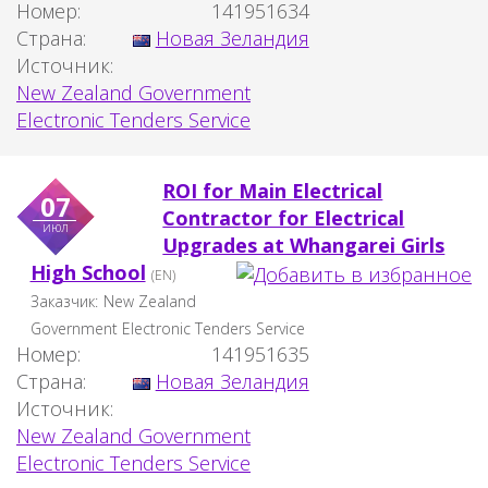
Номер:
141951634
Страна:
Новая Зеландия
Источник:
New Zealand Government
Electronic Tenders Service
ROI for Main Electrical
07
Contractor for Electrical
июл
Upgrades at Whangarei Girls
High School
(EN)
Заказчик:
New Zealand
Government Electronic Tenders Service
Номер:
141951635
Страна:
Новая Зеландия
Источник:
New Zealand Government
Electronic Tenders Service