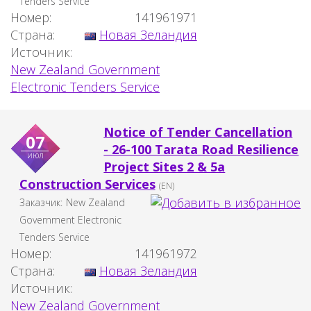
Tenders Service
Номер:
141961971
Страна:
Новая Зеландия
Источник:
New Zealand Government
Electronic Tenders Service
Notice of Tender Cancellation
07
- 26-100 Tarata Road Resilience
июл
Project Sites 2 & 5a
Construction Services
(EN)
Заказчик:
New Zealand
Government Electronic
Tenders Service
Номер:
141961972
Страна:
Новая Зеландия
Источник:
New Zealand Government