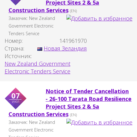
Project Sites 2 & 5a
Construction Services
(EN)
Заказчик:
New Zealand
Government Electronic
Tenders Service
Номер:
141961970
Страна:
Новая Зеландия
Источник:
New Zealand Government
Electronic Tenders Service
Notice of Tender Cancellation
07
- 26-100 Tarata Road Resilience
июл
Project Sites 2 & 5a
Construction Services
(EN)
Заказчик:
New Zealand
Government Electronic