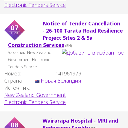
Electronic Tenders Service
Notice of Tender Cancellation
07
- 26-100 Tarata Road Resilience
июл
Project Sites 2 & 5a
Construction Services
(EN)
Заказчик:
New Zealand
Government Electronic
Tenders Service
Номер:
141961973
Страна:
Новая Зеландия
Источник:
New Zealand Government
Electronic Tenders Service
Wairarapa Hospital - MRI and
08
Endoscopy Facility