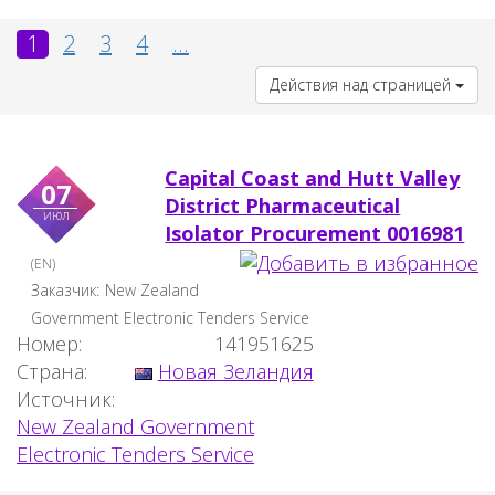
1
2
3
4
...
Действия над страницей
Capital Coast and Hutt Valley
07
District Pharmaceutical
июл
Isolator Procurement 0016981
(EN)
Заказчик:
New Zealand
Government Electronic Tenders Service
Номер:
141951625
Страна:
Новая Зеландия
Источник:
New Zealand Government
Electronic Tenders Service