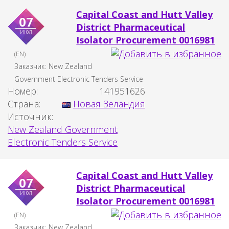
Capital Coast and Hutt Valley
07
District Pharmaceutical
июл
Isolator Procurement 0016981
(EN)
Заказчик:
New Zealand
Government Electronic Tenders Service
Номер:
141951626
Страна:
Новая Зеландия
Источник:
New Zealand Government
Electronic Tenders Service
Capital Coast and Hutt Valley
07
District Pharmaceutical
июл
Isolator Procurement 0016981
(EN)
Заказчик:
New Zealand