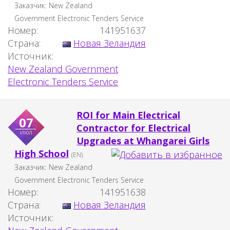
Заказчик:
New Zealand
Government Electronic Tenders Service
Номер:
141951637
Страна:
Новая Зеландия
Источник:
New Zealand Government
Electronic Tenders Service
ROI for Main Electrical
07
Contractor for Electrical
июл
Upgrades at Whangarei Girls
High School
(EN)
Заказчик:
New Zealand
Government Electronic Tenders Service
Номер:
141951638
Страна:
Новая Зеландия
Источник: