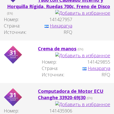
Horquilla Rígida, Ruedas 700c, Freno de Disco
(EN)
Номер:
141427957
Страна:
Никарагуа
Источник:
RFQ
Crema de manos
(EN)
31
май
Номер:
141429855
Страна:
Никарагуа
Источник:
RFQ
Computadora de Motor ECU
31
Changhe 33920-69J30
(EN)
май
Номер:
141435906