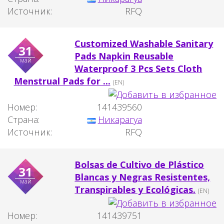
Источник:
RFQ
Customized Washable Sanitary
31
Pads Napkin Reusable
май
Waterproof 3 Pcs Sets Cloth
Menstrual Pads for ...
(EN)
Номер:
141439560
Страна:
Никарагуа
Источник:
RFQ
Bolsas de Cultivo de Plástico
31
Blancas y Negras Resistentes,
май
Transpirables y Ecológicas.
(EN)
Номер:
141439751