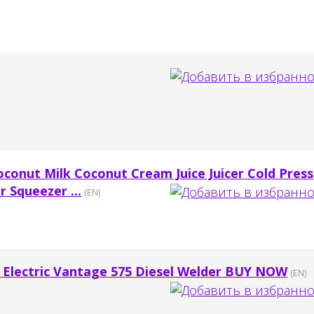
conut Milk Coconut Cream Juice Juicer Cold Press
r Squeezer ...
(EN)
n Electric Vantage 575 Diesel Welder BUY NOW
(EN)