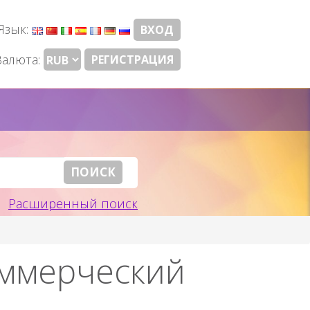
Язык:
ВХОД
Валюта:
РЕГИСТРАЦИЯ
Расширенный поиск
оммерческий