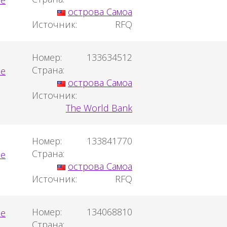
острова Самоа
Источник:
RFQ
Номер:
133634512
Страна:
острова Самоа
Источник:
The World Bank
Номер:
133841770
Страна:
острова Самоа
Источник:
RFQ
Номер:
134068810
Страна: