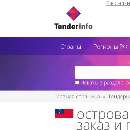
Рассылк
Страны
Регионы РФ
Искать в разделе: о
Главная страница
Тендеры
острова
заказ и 