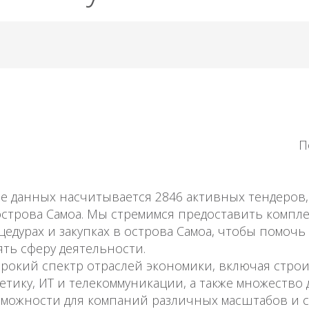
П
зе данных насчитывается 2846 активных тендеро
острова Самоа. Мы стремимся предоставить компл
дурах и закупках в острова Самоа, чтобы помочь
ть сферу деятельности.
окий спектр отраслей экономики, включая строи
етику, ИТ и телекоммуникации, а также множество 
зможности для компаний различных масштабов и 