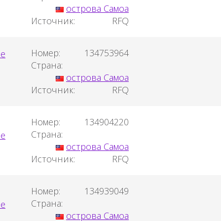
острова Самоа
Источник:
RFQ
Номер:
134753964
Страна:
острова Самоа
Источник:
RFQ
Номер:
134904220
Страна:
острова Самоа
Источник:
RFQ
Номер:
134939049
Страна:
острова Самоа