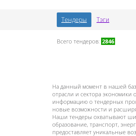
Тендеры
Тэги
Всего тендеров:
2846
На данный момент в нашей ба
отрасли и сектора экономики 
информацию о тендерных проце
новые возможности и расширя
Наши тендеры охватывают шир
образование, транспорт, энерг
предоставляет уникальные во