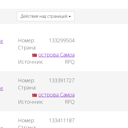
Действия над страницей
Номер:
133299504
Страна:
острова Самоа
Источник:
RFQ
Номер:
133391727
Страна:
острова Самоа
Источник:
RFQ
Номер:
133411187
Страна: