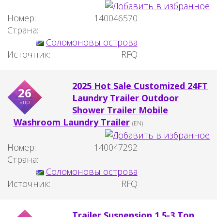
Номер:
140046570
Страна:
Соломоновы острова
Источник:
RFQ
2025 Hot Sale Customized 24FT
26
Laundry Trailer Outdoor
апр
Shower Trailer Mobile
Washroom Laundry Trailer
(EN)
Номер:
140047292
Страна:
Соломоновы острова
Источник:
RFQ
Trailer Suspension 1.5-3 Ton