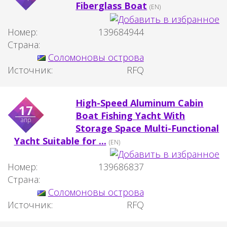
Fiberglass Boat
(EN)
Номер:
139684944
Страна:
Соломоновы острова
Источник:
RFQ
High-Speed Aluminum Cabin
17
Boat Fishing Yacht With
апр
Storage Space Multi-Functional
Yacht Suitable for ...
(EN)
Номер:
139686837
Страна:
Соломоновы острова
Источник:
RFQ