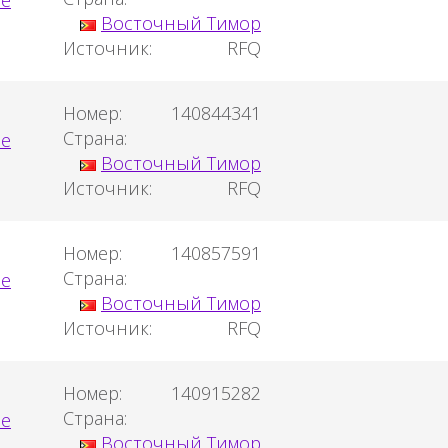
Восточный Тимор
Источник:
RFQ
Номер:
140844341
Страна:
Восточный Тимор
Источник:
RFQ
Номер:
140857591
Страна:
Восточный Тимор
Источник:
RFQ
Номер:
140915282
Страна:
Восточный Тимор