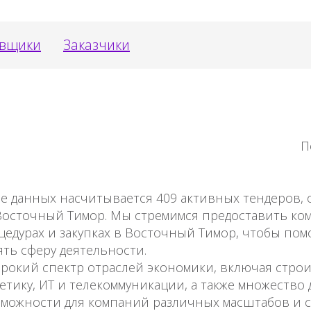
авщики
Заказчики
П
зе данных насчитывается 409 активных тендеров
Восточный Тимор. Мы стремимся предоставить ко
дурах и закупках в Восточный Тимор, чтобы пом
ть сферу деятельности.
окий спектр отраслей экономики, включая строи
етику, ИТ и телекоммуникации, а также множество 
зможности для компаний различных масштабов и 