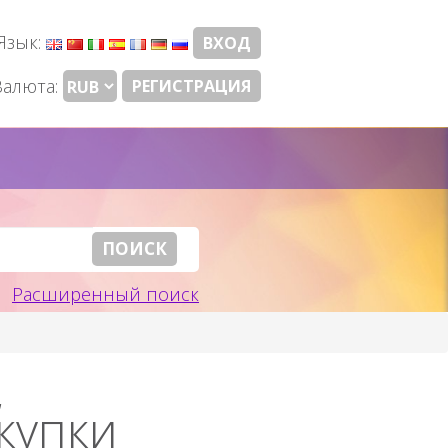
Язык:
ВХОД
Валюта:
РЕГИСТРАЦИЯ
Расширенный поиск
,
купки