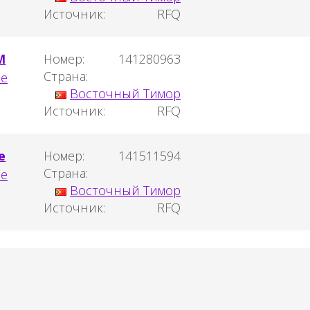
Источник:
RFQ
M
Номер:
141280963
Страна:
Восточный Тимор
Источник:
RFQ
e
Номер:
141511594
Страна:
Восточный Тимор
Источник:
RFQ