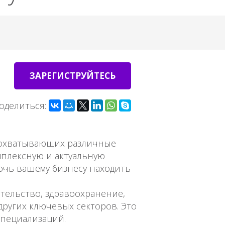
ЗАРЕГИСТРУЙТЕСЬ
оделиться:
, охватывающих различные
мплексную и актуальную
очь вашему бизнесу находить
тельство, здравоохранение,
других ключевых секторов. Это
специализаций.