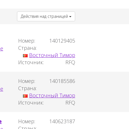
Действия над страницей
Номер:
140129405
Страна:
Восточный Тимор
Источник:
RFQ
Номер:
140185586
Страна:
Восточный Тимор
Источник:
RFQ
e
Номер:
140623187
Страна: