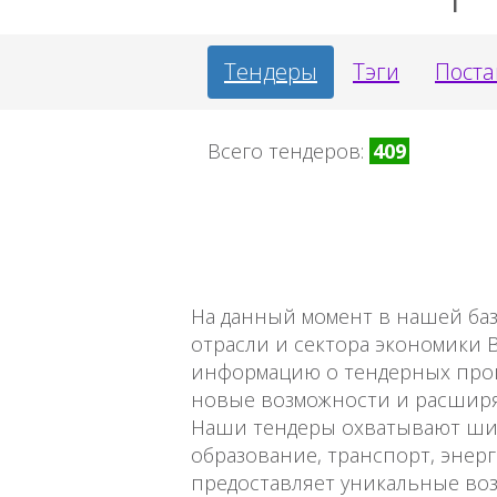
Тендеры
Тэги
Пост
Всего тендеров:
409
На данный момент в нашей ба
отрасли и сектора экономики 
информацию о тендерных проце
новые возможности и расширя
Наши тендеры охватывают шир
образование, транспорт, энерг
предоставляет уникальные во