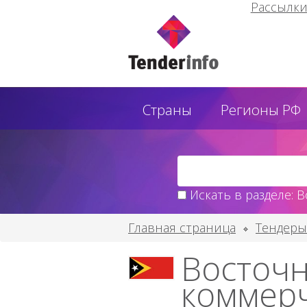
Рассылк
Страны
Регионы РФ
Искать в разделе: 
Главная страница
Тендеры
Восточн
коммерч