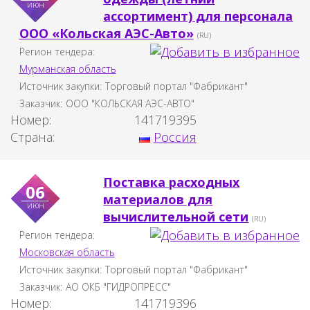
июн
ассортимент) для персонала
ООО «Кольская АЭС-Авто»
(RU)
Регион тендера:
Мурманская область
Источник закупки:
Торговый портал "Фабрикант"
Заказчик:
ООО "КОЛЬСКАЯ АЭС-АВТО"
Номер:
141719395
Страна:
Россия
Поставка расходных
06
материалов для
июн
вычислительной сети
(RU)
Регион тендера:
Московская область
Источник закупки:
Торговый портал "Фабрикант"
Заказчик:
АО ОКБ "ГИДРОПРЕСС"
Номер:
141719396