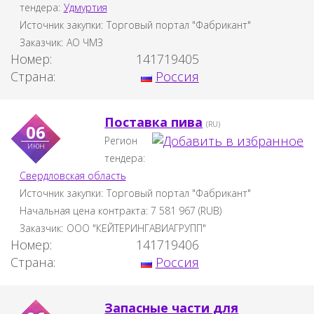
тендера:
Удмуртия
Источник закупки:
Торговый портал "Фабрикант"
Заказчик:
АО ЧМЗ
Номер:
141719405
Страна:
Россия
Поставка пива
(RU)
06
Регион
июн
тендера:
Свердловская область
Источник закупки:
Торговый портал "Фабрикант"
Начальная цена контракта:
7 581 967
(
RUB
)
Заказчик:
ООО "КЕЙТЕРИНГАВИАГРУПП"
Номер:
141719406
Страна:
Россия
Запасные части для