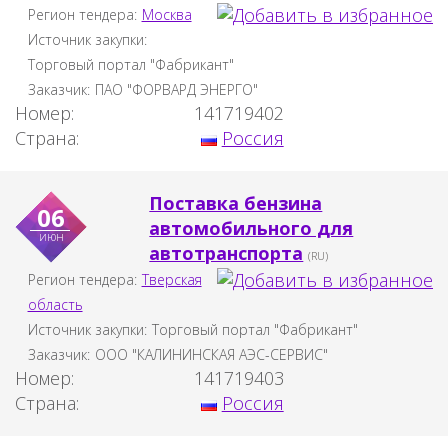
Регион тендера:
Москва
Источник закупки:
Торговый портал "Фабрикант"
Заказчик:
ПАО "ФОРВАРД ЭНЕРГО"
Номер:
141719402
Страна:
Россия
Поставка бензина
06
автомобильного для
июн
автотранспорта
(RU)
Регион тендера:
Тверская
область
Источник закупки:
Торговый портал "Фабрикант"
Заказчик:
ООО "КАЛИНИНСКАЯ АЭС-СЕРВИС"
Номер:
141719403
Страна:
Россия