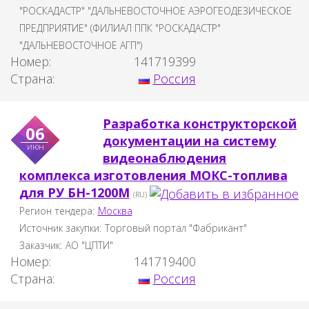
"РОСКАДАСТР" "ДАЛЬНЕВОСТОЧНОЕ АЭРОГЕОДЕЗИЧЕСКОЕ
ПРЕДПРИЯТИЕ" (ФИЛИАЛ ППК "РОСКАДАСТР"
"ДАЛЬНЕВОСТОЧНОЕ АГП")
Номер:
141719399
Страна:
Россия
Разработка конструкторской
06
документации на систему
июн
видеонаблюдения
комплекса изготовления МОКС-топлива
для РУ БН-1200М
(RU)
Регион тендера:
Москва
Источник закупки:
Торговый портал "Фабрикант"
Заказчик:
АО "ЦПТИ"
Номер:
141719400
Страна:
Россия